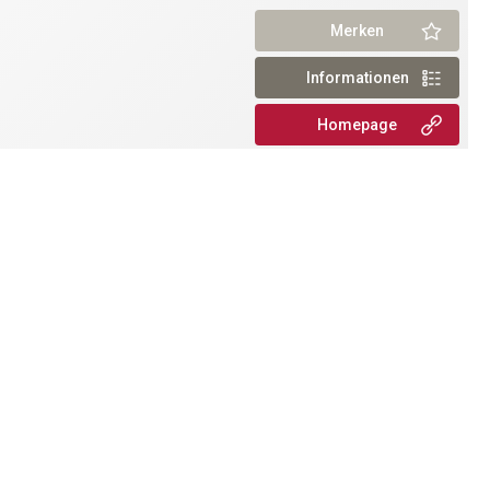
Merken
Informationen
Homepage
 Wellness & Relax
Jetzt Buchen!
Merken
Informationen
Homepage