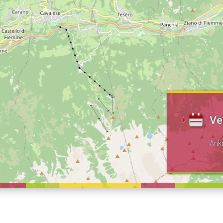
Ve
Ank