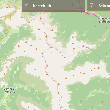
Kastelruth
Seis a