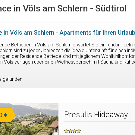
ce in Völs am Schlern - Südtirol
 in Völs am Schlern - Apartments für Ihren Urlaub 
ence Betrieben in Völs am Schlern erwartet Sie ein rundum gel
hlern sind zu jeder Jahreszeit die ideale Unterkunft für einen ind
gen der Residence Betriebe sind mit jeglichem Wohlfühlkomfort a
in Völs verfügen über einen Wellnessbereich mit Sauna und Ruh
e gefunden
Presulis Hideaway
0 €