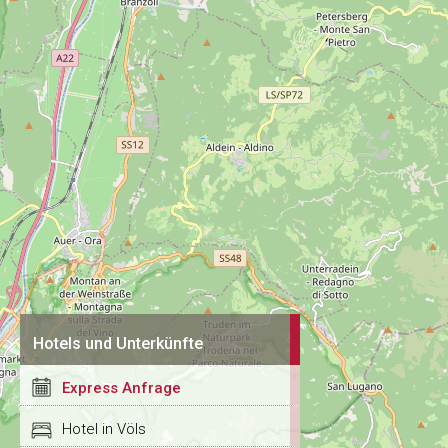
Hotels und Unterkünfte
Express Anfrage
Hotel in Völs