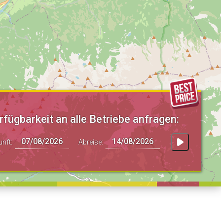
rfügbarkeit an alle Betriebe anfragen:
unft:
Abreise: