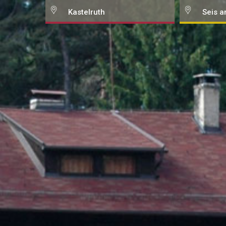
Kastelruth
Seis a