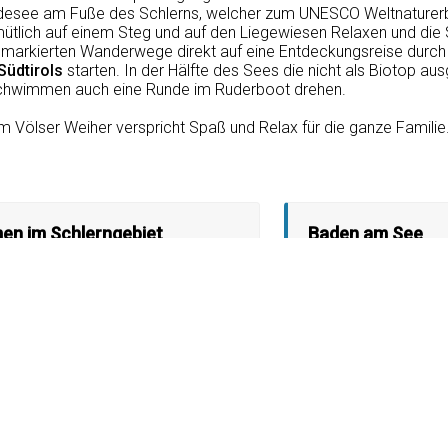
adesee am Fuße des Schlerns, welcher zum UNESCO Weltnaturerb
tlich auf einem Steg und auf den Liegewiesen Relaxen und die
 markierten Wanderwege direkt auf eine Entdeckungsreise durch d
Südtirols
starten. In der Hälfte des Sees die nicht als Biotop au
hwimmen auch eine Runde im Ruderboot drehen.
m Völser Weiher verspricht Spaß und Relax für die ganze Familie
n im Schlerngebiet
Baden am See