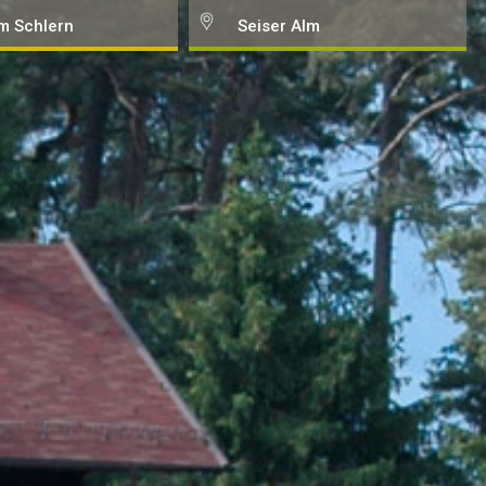
m Schlern
Seiser Alm