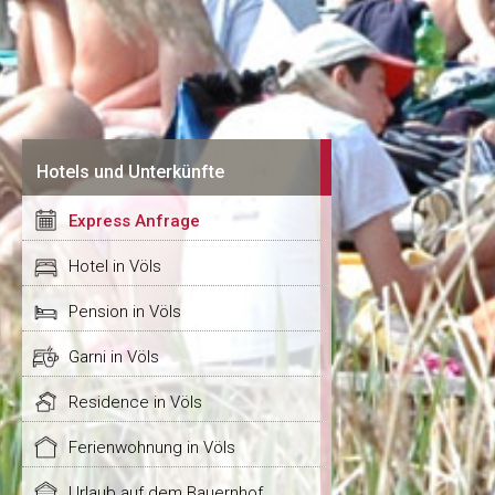
Hotels und Unterkünfte
Express Anfrage
Hotel in Völs
Pension in Völs
Garni in Völs
Residence in Völs
Ferienwohnung in Völs
Urlaub auf dem Bauernhof