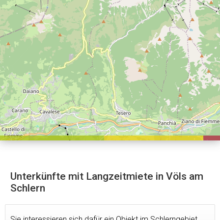
Unterkünfte mit Langzeitmiete in Völs am
Schlern
Sie interessieren sich dafür ein Objekt im Schlerngebiet