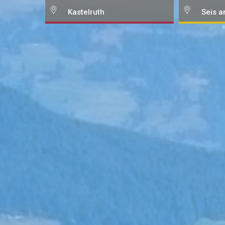
Kastelruth
Seis a