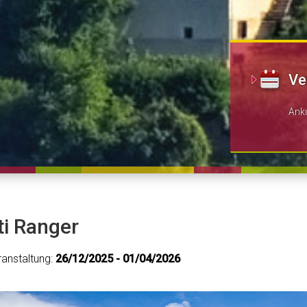
Ve
Ank
ti Ranger
anstaltung:
26/12/2025 - 01/04/2026