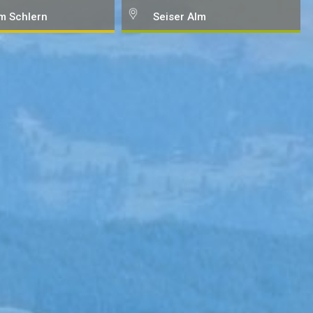
m Schlern
Seiser Alm