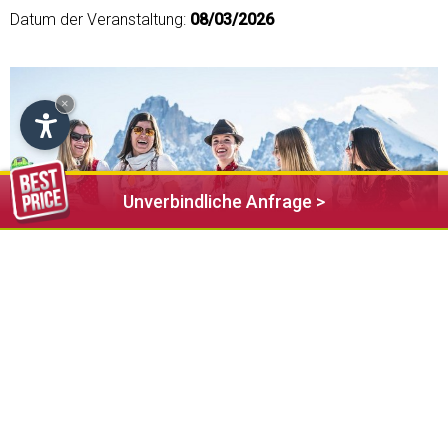
Datum der Veranstaltung:
08/03/2026
×
Unverbindliche Anfrage >
Dolomites Dirndl Ski Day
Ein einzigartiges Event für Frauen findet am 08. März 2026,